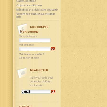
Cartes postales
Objets de collection
Médailles et billets euro souvenir
Vendre ses timbres au meilleur
prix
MON COMPTE
Mon compte
Nom d'utilisateur
Mot de passe
Mot de passe oublié ?
Créer mon compte
NEWSLETTER
Inscrivez-vous pour
bénéficier d'offres
exclusives !
CONTACT