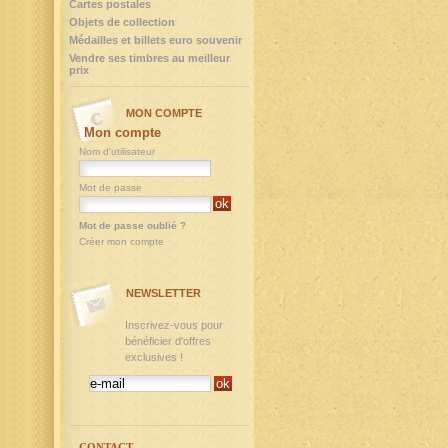
Cartes postales
Objets de collection
Médailles et billets euro souvenir
Vendre ses timbres au meilleur
prix
MON COMPTE
Mon compte
Nom d'utilisateur
Mot de passe
Mot de passe oublié ?
Créer mon compte
NEWSLETTER
Inscrivez-vous pour
bénéficier d'offres
exclusives !
CONTACT