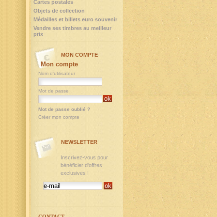
Cartes postales
Objets de collection
Médailles et billets euro souvenir
Vendre ses timbres au meilleur
prix
MON COMPTE
Mon compte
Nom d'utilisateur
Mot de passe
Mot de passe oublié ?
Créer mon compte
NEWSLETTER
Inscrivez-vous pour
bénéficier d'offres
exclusives !
CONTACT