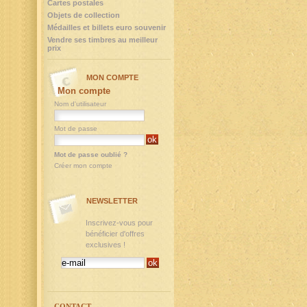
Cartes postales
Objets de collection
Médailles et billets euro souvenir
Vendre ses timbres au meilleur
prix
MON COMPTE
Mon compte
Nom d'utilisateur
Mot de passe
Mot de passe oublié ?
Créer mon compte
NEWSLETTER
Inscrivez-vous pour
bénéficier d'offres
exclusives !
CONTACT