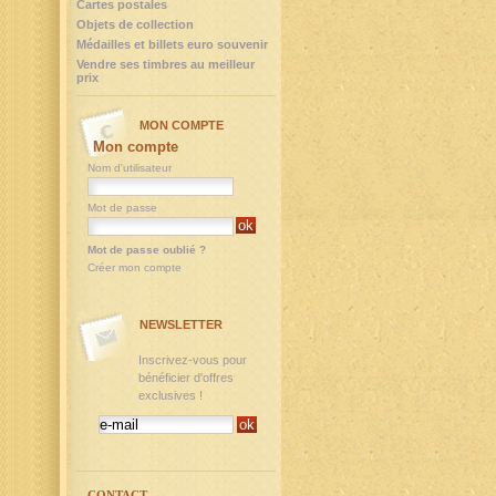
Cartes postales
Objets de collection
Médailles et billets euro souvenir
Vendre ses timbres au meilleur
prix
MON COMPTE
Mon compte
Nom d'utilisateur
Mot de passe
Mot de passe oublié ?
Créer mon compte
NEWSLETTER
Inscrivez-vous pour
bénéficier d'offres
exclusives !
CONTACT