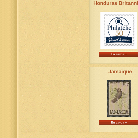
Honduras Britann
En savoir +
Jamaïque
En savoir +