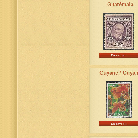
Guatémala
En savoir +
Guyane / Guya
En savoir +