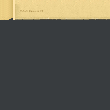
©
2026 Philatélie 50