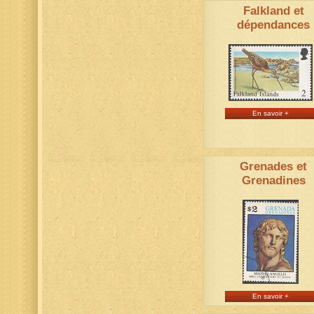
Falkland et
dépendances
En savoir +
Grenades et
Grenadines
En savoir +