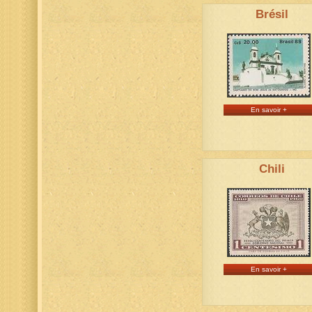
Brésil
En savoir +
Chili
En savoir +