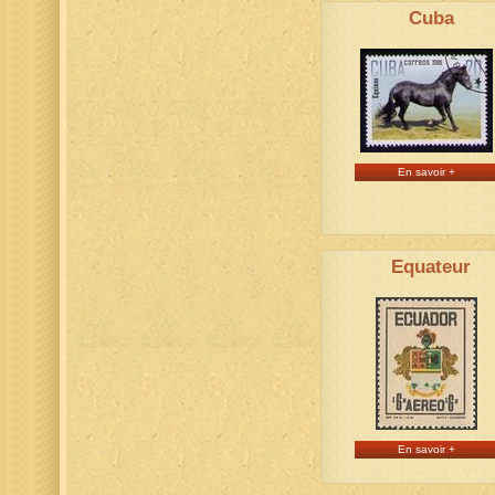
Cuba
En savoir +
Equateur
En savoir +