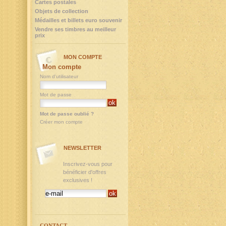
Cartes postales
Objets de collection
Médailles et billets euro souvenir
Vendre ses timbres au meilleur
prix
MON COMPTE
Mon compte
Nom d'utilisateur
Mot de passe
Mot de passe oublié ?
Créer mon compte
NEWSLETTER
Inscrivez-vous pour
bénéficier d'offres
exclusives !
CONTACT