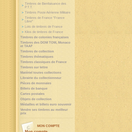
Timbres de Bienfaisance des
P.T.T.
Timbres Poste Aérienne Militaire
Timbres de France "France
Libre"
Lots de timbres de France
Kilos de timbres de France
Timbres de colonies françaises
Timbres des DOM TOM, Monaco
et TAAF
Timbres de collection
Timbres thématiques
Timbres classiques de France
Timbres sur lettre
Matériel toutes collections
Librairie du collectionneur
Pièces de monnaies
Billets de banque
Cartes postales
Objets de collection
Médailles et billets euro souvenir
Vendre ses timbres au meilleur
prix
MON COMPTE
Mon compte