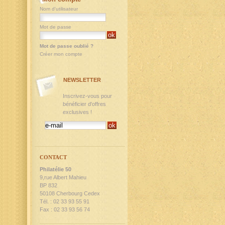
Nom d'utilisateur
Mot de passe
Mot de passe oublié ?
Créer mon compte
NEWSLETTER
Inscrivez-vous pour
bénéficier d'offres
exclusives !
CONTACT
Philatélie 50
9,rue Albert Mahieu
BP 832
50108 Cherbourg Cedex
Tél. : 02 33 93 55 91
Fax : 02 33 93 56 74