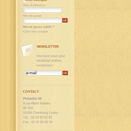
Nom d'utilisateur
Mot de passe
Mot de passe oublié ?
Créer mon compte
NEWSLETTER
Inscrivez-vous pour
bénéficier d'offres
exclusives !
CONTACT
Philatélie 50
9,rue Albert Mahieu
BP 832
50108 Cherbourg Cedex
Tél. : 02 33 93 55 91
Fax : 02 33 93 56 74