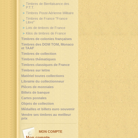
Timbres de Bienfaisance des
P.T.T.
Timbres Poste Aérienne Militaire
Timbres de France "France
Libre"
Lots de timbres de France
Kilos de timbres de France
Timbres de colonies françaises
Timbres des DOM TOM, Monaco
et TAAF
Timbres de collection
Timbres thématiques
Timbres classiques de France
Timbres sur lettre
Matériel toutes collections
Librairie du collectionneur
Pièces de monnaies
Billets de banque
Cartes postales
Objets de collection
Médailles et billets euro souvenir
Vendre ses timbres au meilleur
prix
MON COMPTE
Mon compte