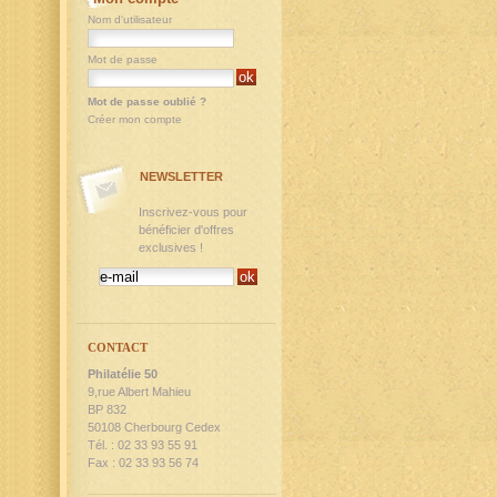
Nom d'utilisateur
Mot de passe
Mot de passe oublié ?
Créer mon compte
NEWSLETTER
Inscrivez-vous pour
bénéficier d'offres
exclusives !
CONTACT
Philatélie 50
9,rue Albert Mahieu
BP 832
50108 Cherbourg Cedex
Tél. : 02 33 93 55 91
Fax : 02 33 93 56 74