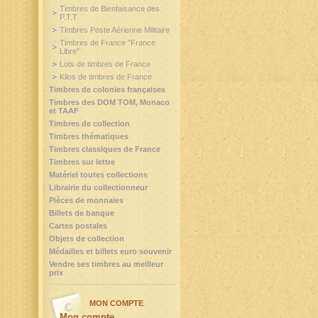
Timbres de Bienfaisance des
P.T.T.
Timbres Poste Aérienne Militaire
Timbres de France "France
Libre"
Lots de timbres de France
Kilos de timbres de France
Timbres de colonies françaises
Timbres des DOM TOM, Monaco
et TAAF
Timbres de collection
Timbres thématiques
Timbres classiques de France
Timbres sur lettre
Matériel toutes collections
Librairie du collectionneur
Pièces de monnaies
Billets de banque
Cartes postales
Objets de collection
Médailles et billets euro souvenir
Vendre ses timbres au meilleur
prix
MON COMPTE
Mon compte