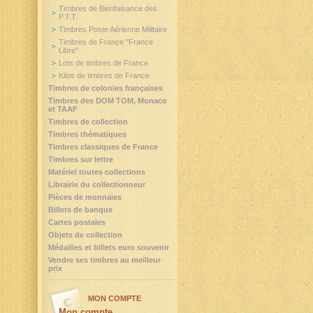
Timbres de Bienfaisance des
P.T.T.
Timbres Poste Aérienne Militaire
Timbres de France "France
Libre"
Lots de timbres de France
Kilos de timbres de France
Timbres de colonies françaises
Timbres des DOM TOM, Monaco
et TAAF
Timbres de collection
Timbres thématiques
Timbres classiques de France
Timbres sur lettre
Matériel toutes collections
Librairie du collectionneur
Pièces de monnaies
Billets de banque
Cartes postales
Objets de collection
Médailles et billets euro souvenir
Vendre ses timbres au meilleur
prix
MON COMPTE
Mon compte