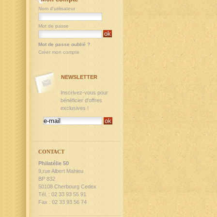
Nom d'utilisateur
Mot de passe
Mot de passe oublié ?
Créer mon compte
NEWSLETTER
Inscrivez-vous pour
bénéficier d'offres
exclusives !
CONTACT
Philatélie 50
9,rue Albert Mahieu
BP 832
50108 Cherbourg Cedex
Tél. : 02 33 93 55 91
Fax : 02 33 93 56 74