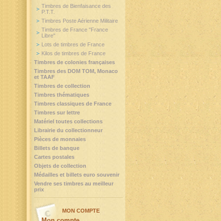
Timbres de Bienfaisance des
P.T.T.
Timbres Poste Aérienne Militaire
Timbres de France "France
Libre"
Lots de timbres de France
Kilos de timbres de France
Timbres de colonies françaises
Timbres des DOM TOM, Monaco
et TAAF
Timbres de collection
Timbres thématiques
Timbres classiques de France
Timbres sur lettre
Matériel toutes collections
Librairie du collectionneur
Pièces de monnaies
Billets de banque
Cartes postales
Objets de collection
Médailles et billets euro souvenir
Vendre ses timbres au meilleur
prix
MON COMPTE
Mon compte