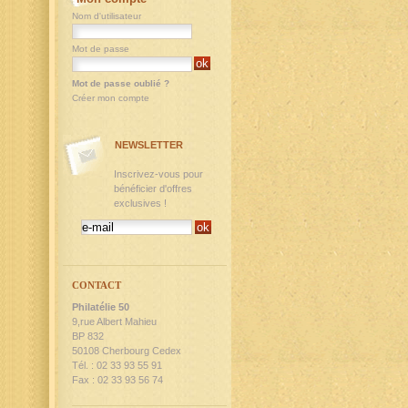
Nom d'utilisateur
Mot de passe
Mot de passe oublié ?
Créer mon compte
NEWSLETTER
Inscrivez-vous pour
bénéficier d'offres
exclusives !
CONTACT
Philatélie 50
9,rue Albert Mahieu
BP 832
50108 Cherbourg Cedex
Tél. : 02 33 93 55 91
Fax : 02 33 93 56 74