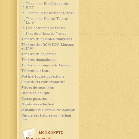
Timbres de Bienfaisance des
P.T.T.
Timbres Poste Aérienne Militaire
Timbres de France "France
Libre"
Lots de timbres de France
Kilos de timbres de France
Timbres de colonies françaises
Timbres des DOM TOM, Monaco
et TAAF
Timbres de collection
Timbres thématiques
Timbres classiques de France
Timbres sur lettre
Matériel toutes collections
Librairie du collectionneur
Pièces de monnaies
Billets de banque
Cartes postales
Objets de collection
Médailles et billets euro souvenir
Vendre ses timbres au meilleur
prix
MON COMPTE
Mon compte