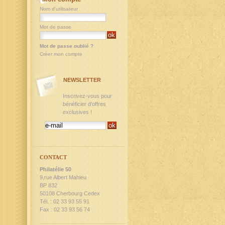
Nom d'utilisateur
Mot de passe
Mot de passe oublié ?
Créer mon compte
NEWSLETTER
Inscrivez-vous pour
bénéficier d'offres
exclusives !
CONTACT
Philatélie 50
9,rue Albert Mahieu
BP 832
50108 Cherbourg Cedex
Tél. : 02 33 93 55 91
Fax : 02 33 93 56 74