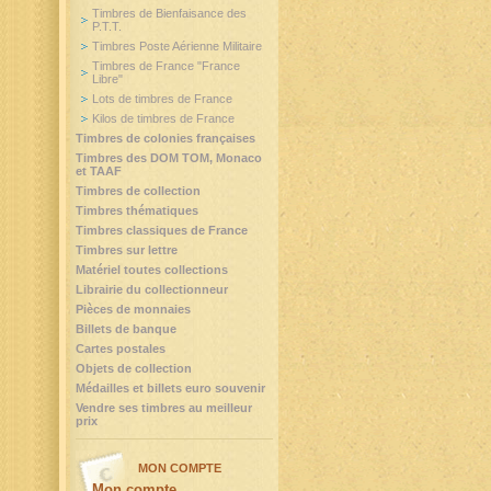
Timbres de Bienfaisance des
P.T.T.
Timbres Poste Aérienne Militaire
Timbres de France "France
Libre"
Lots de timbres de France
Kilos de timbres de France
Timbres de colonies françaises
Timbres des DOM TOM, Monaco
et TAAF
Timbres de collection
Timbres thématiques
Timbres classiques de France
Timbres sur lettre
Matériel toutes collections
Librairie du collectionneur
Pièces de monnaies
Billets de banque
Cartes postales
Objets de collection
Médailles et billets euro souvenir
Vendre ses timbres au meilleur
prix
MON COMPTE
Mon compte