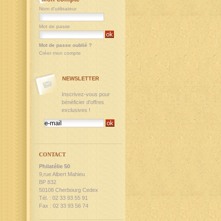
Nom d'utilisateur
Mot de passe
Mot de passe oublié ?
Créer mon compte
NEWSLETTER
Inscrivez-vous pour
bénéficier d'offres
exclusives !
CONTACT
Philatélie 50
9,rue Albert Mahieu
BP 832
50108 Cherbourg Cedex
Tél. : 02 33 93 55 91
Fax : 02 33 93 56 74