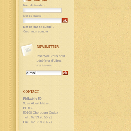
Nom d'utilisateur
Mot de passe
Mot de passe oublié ?
Créer mon compte
NEWSLETTER
Inscrivez-vous pour
bénéficier d'offres
exclusives !
CONTACT
Philatélie 50
9,rue Albert Mahieu
BP 832
50108 Cherbourg Cedex
Tél. : 02 33 93 55 91
Fax : 02 33 93 56 74