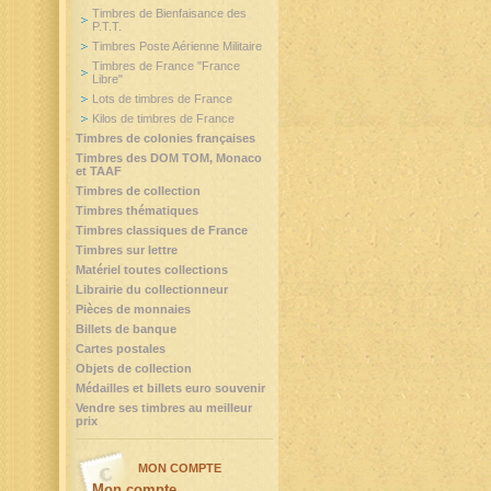
Timbres de Bienfaisance des
P.T.T.
Timbres Poste Aérienne Militaire
Timbres de France "France
Libre"
Lots de timbres de France
Kilos de timbres de France
Timbres de colonies françaises
Timbres des DOM TOM, Monaco
et TAAF
Timbres de collection
Timbres thématiques
Timbres classiques de France
Timbres sur lettre
Matériel toutes collections
Librairie du collectionneur
Pièces de monnaies
Billets de banque
Cartes postales
Objets de collection
Médailles et billets euro souvenir
Vendre ses timbres au meilleur
prix
MON COMPTE
Mon compte