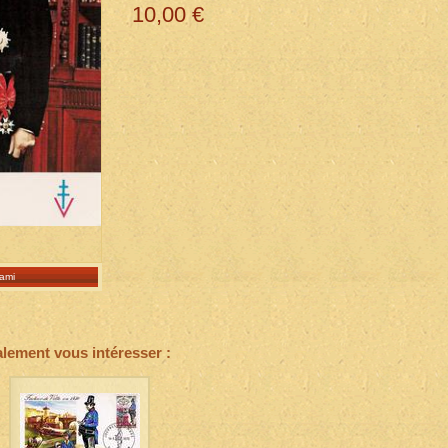
10,00 €
ami
alement vous intéresser :