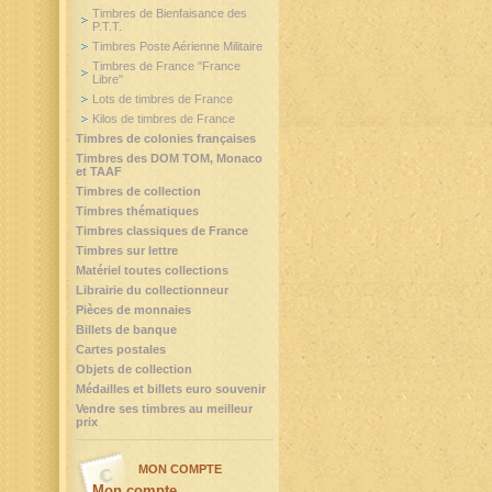
Timbres de Bienfaisance des
P.T.T.
Timbres Poste Aérienne Militaire
Timbres de France "France
Libre"
Lots de timbres de France
Kilos de timbres de France
Timbres de colonies françaises
Timbres des DOM TOM, Monaco
et TAAF
Timbres de collection
Timbres thématiques
Timbres classiques de France
Timbres sur lettre
Matériel toutes collections
Librairie du collectionneur
Pièces de monnaies
Billets de banque
Cartes postales
Objets de collection
Médailles et billets euro souvenir
Vendre ses timbres au meilleur
prix
MON COMPTE
Mon compte