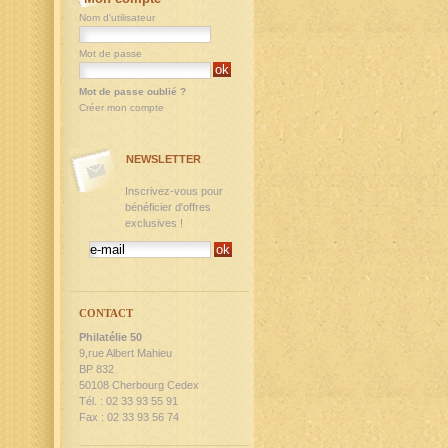
Nom d'utilisateur
Mot de passe
Mot de passe oublié ?
Créer mon compte
NEWSLETTER
Inscrivez-vous pour
bénéficier d'offres
exclusives !
CONTACT
Philatélie 50
9,rue Albert Mahieu
BP 832
50108 Cherbourg Cedex
Tél. : 02 33 93 55 91
Fax : 02 33 93 56 74