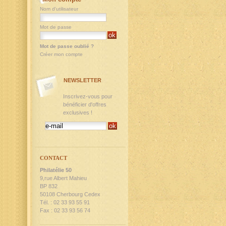
Nom d'utilisateur
Mot de passe
Mot de passe oublié ?
Créer mon compte
NEWSLETTER
Inscrivez-vous pour
bénéficier d'offres
exclusives !
CONTACT
Philatélie 50
9,rue Albert Mahieu
BP 832
50108 Cherbourg Cedex
Tél. : 02 33 93 55 91
Fax : 02 33 93 56 74