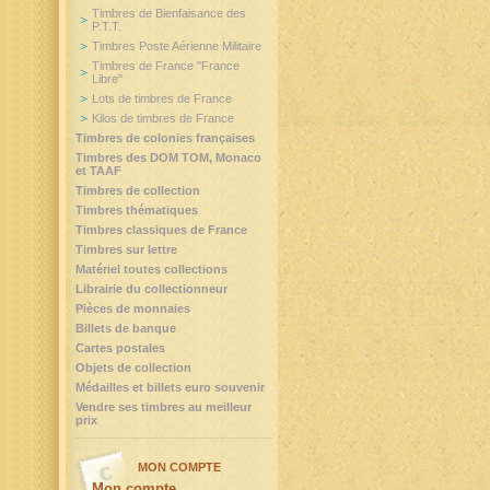
Timbres de Bienfaisance des
P.T.T.
Timbres Poste Aérienne Militaire
Timbres de France "France
Libre"
Lots de timbres de France
Kilos de timbres de France
Timbres de colonies françaises
Timbres des DOM TOM, Monaco
et TAAF
Timbres de collection
Timbres thématiques
Timbres classiques de France
Timbres sur lettre
Matériel toutes collections
Librairie du collectionneur
Pièces de monnaies
Billets de banque
Cartes postales
Objets de collection
Médailles et billets euro souvenir
Vendre ses timbres au meilleur
prix
MON COMPTE
Mon compte