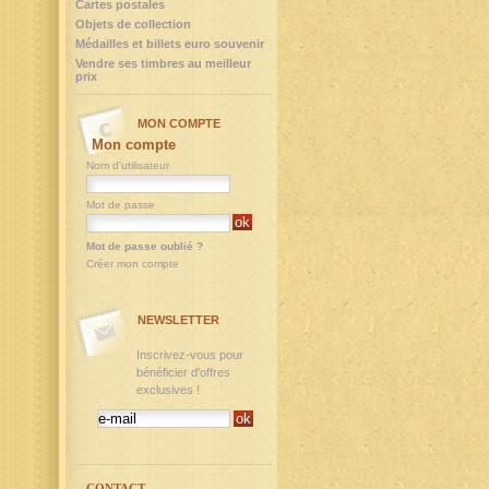
Cartes postales
Objets de collection
Médailles et billets euro souvenir
Vendre ses timbres au meilleur
prix
MON COMPTE
Mon compte
Nom d'utilisateur
Mot de passe
Mot de passe oublié ?
Créer mon compte
NEWSLETTER
Inscrivez-vous pour
bénéficier d'offres
exclusives !
CONTACT