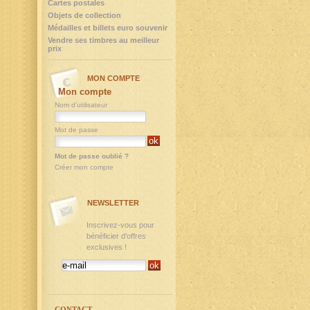
Cartes postales
Objets de collection
Médailles et billets euro souvenir
Vendre ses timbres au meilleur
prix
MON COMPTE
Mon compte
Nom d'utilisateur
Mot de passe
Mot de passe oublié ?
Créer mon compte
NEWSLETTER
Inscrivez-vous pour
bénéficier d'offres
exclusives !
CONTACT