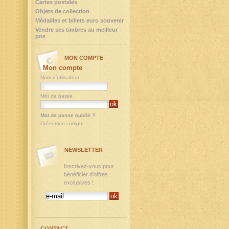
Cartes postales
Objets de collection
Médailles et billets euro souvenir
Vendre ses timbres au meilleur
prix
MON COMPTE
Mon compte
Nom d'utilisateur
Mot de passe
Mot de passe oublié ?
Créer mon compte
NEWSLETTER
Inscrivez-vous pour
bénéficier d'offres
exclusives !
CONTACT