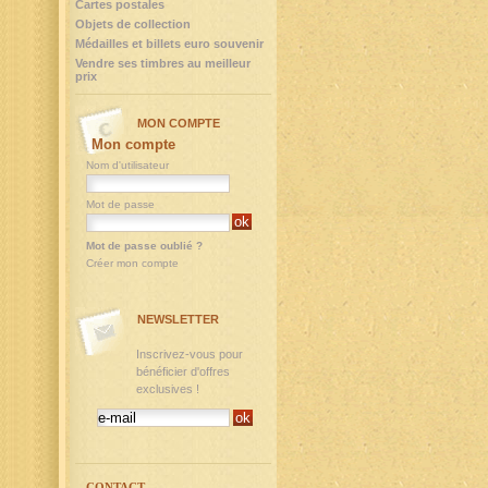
Cartes postales
Objets de collection
Médailles et billets euro souvenir
Vendre ses timbres au meilleur
prix
MON COMPTE
Mon compte
Nom d'utilisateur
Mot de passe
Mot de passe oublié ?
Créer mon compte
NEWSLETTER
Inscrivez-vous pour
bénéficier d'offres
exclusives !
CONTACT