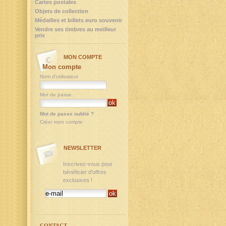
Cartes postales
Objets de collection
Médailles et billets euro souvenir
Vendre ses timbres au meilleur
prix
MON COMPTE
Mon compte
Nom d'utilisateur
Mot de passe
Mot de passe oublié ?
Créer mon compte
NEWSLETTER
Inscrivez-vous pour
bénéficier d'offres
exclusives !
CONTACT