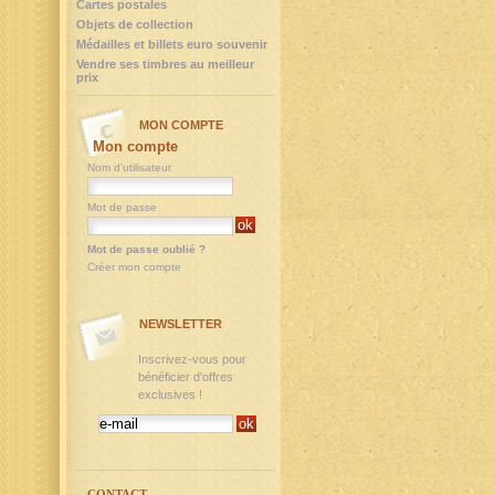
Cartes postales
Objets de collection
Médailles et billets euro souvenir
Vendre ses timbres au meilleur
prix
MON COMPTE
Mon compte
Nom d'utilisateur
Mot de passe
Mot de passe oublié ?
Créer mon compte
NEWSLETTER
Inscrivez-vous pour
bénéficier d'offres
exclusives !
CONTACT