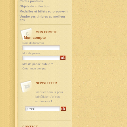
Cartes postales
Objets de collection
Médailles et billets euro souvenir
Vendre ses timbres au meilleur
prix
MON COMPTE
Mon compte
Nom d'utilisateur
Mot de passe
Mot de passe oublié ?
Créer mon compte
NEWSLETTER
Inscrivez-vous pour
bénéficier d'offres
exclusives !
CONTACT