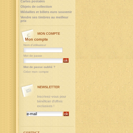
Cartes postales
Objets de collection
Médailles et billets euro souvenir
Vendre ses timbres au meilleur
prix
MON COMPTE
Mon compte
Nom d'utilisateur
Mot de passe
Mot de passe oublié ?
Créer mon compte
NEWSLETTER
Inscrivez-vous pour
bénéficier d'offres
exclusives !
CONTACT