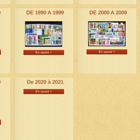
9
DE 1990 A 1999
DE 2000 A 2009
En savoir +
En savoir +
9
De 2020 à 2021
En savoir +