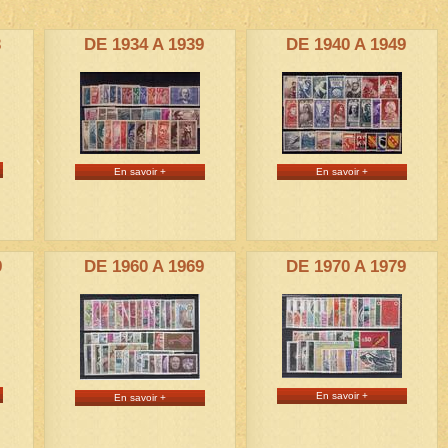
3
DE 1934 A 1939
DE 1940 A 1949
En savoir +
En savoir +
9
DE 1960 A 1969
DE 1970 A 1979
En savoir +
En savoir +