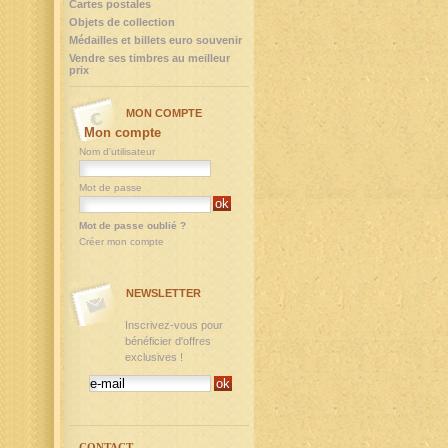
Cartes postales
Objets de collection
Médailles et billets euro souvenir
Vendre ses timbres au meilleur
prix
MON COMPTE
Mon compte
Nom d'utilisateur
Mot de passe
Mot de passe oublié ?
Créer mon compte
NEWSLETTER
Inscrivez-vous pour
bénéficier d'offres
exclusives !
CONTACT