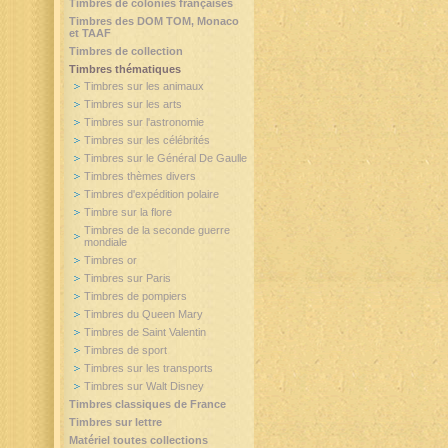
Timbres de colonies françaises
Timbres des DOM TOM, Monaco
et TAAF
Timbres de collection
Timbres thématiques
Timbres sur les animaux
Timbres sur les arts
Timbres sur l'astronomie
Timbres sur les célébrités
Timbres sur le Général De Gaulle
Timbres thèmes divers
Timbres d'expédition polaire
Timbre sur la flore
Timbres de la seconde guerre
mondiale
Timbres or
Timbres sur Paris
Timbres de pompiers
Timbres du Queen Mary
Timbres de Saint Valentin
Timbres de sport
Timbres sur les transports
Timbres sur Walt Disney
Timbres classiques de France
Timbres sur lettre
Matériel toutes collections