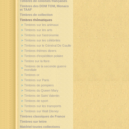
Timbres de colonies françaises
Timbres des DOM TOM, Monaco
et TAAF
Timbres de collection
Timbres thématiques
Timbres sur les animaux
Timbres sur les arts
Timbres sur l'astronomie
Timbres sur les célébrités
Timbres sur le Général De Gaulle
Timbres thèmes divers
Timbres d'expédition polaire
Timbre sur la flore
Timbres de la seconde guerre
mondiale
Timbres or
Timbres sur Paris
Timbres de pompiers
Timbres du Queen Mary
Timbres de Saint Valentin
Timbres de sport
Timbres sur les transports
Timbres sur Walt Disney
Timbres classiques de France
Timbres sur lettre
Matériel toutes collections