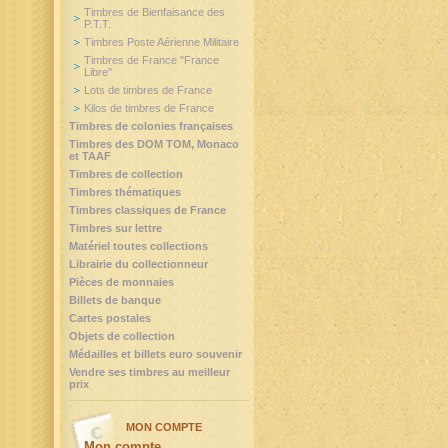
Timbres de Bienfaisance des
P.T.T.
Timbres Poste Aérienne Militaire
Timbres de France "France
Libre"
Lots de timbres de France
Kilos de timbres de France
Timbres de colonies françaises
Timbres des DOM TOM, Monaco
et TAAF
Timbres de collection
Timbres thématiques
Timbres classiques de France
Timbres sur lettre
Matériel toutes collections
Librairie du collectionneur
Pièces de monnaies
Billets de banque
Cartes postales
Objets de collection
Médailles et billets euro souvenir
Vendre ses timbres au meilleur
prix
MON COMPTE
Mon compte