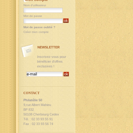
Nom d'utilisateur
Mot de passe
Mot de passe oublié ?
Créer mon compte
NEWSLETTER
Inscrivez-vous pour
bénéficier d'offres
exclusives !
CONTACT
Philatélie 50
9,rue Albert Mahieu
BP 832
50108 Cherbourg Cedex
Tél. : 02 33 93 55 91
Fax : 02 33 93 56 74