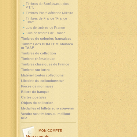
Timbres de Bienfaisance des
P.T.T.
Timbres Poste Aérienne Militaire
Timbres de France "France
Libre"
Lots de timbres de France
Kilos de timbres de France
Timbres de colonies françaises
Timbres des DOM TOM, Monaco
et TAAF
Timbres de collection
Timbres thématiques
Timbres classiques de France
Timbres sur lettre
Matériel toutes collections
Librairie du collectionneur
Pièces de monnaies
Billets de banque
Cartes postales
Objets de collection
Médailles et billets euro souvenir
Vendre ses timbres au meilleur
prix
MON COMPTE
Mon compte