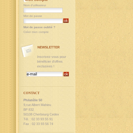
Nom d'utilisateur
Mot de passe
Mot de passe oublié ?
Créer mon compte
NEWSLETTER
Inscrivez-vous pour
bénéficier d'offres
exclusives !
CONTACT
Philatélie 50
9,rue Albert Mahieu
BP 832
50108 Cherbourg Cedex
Tél. : 02 33 93 55 91
Fax : 02 33 93 56 74