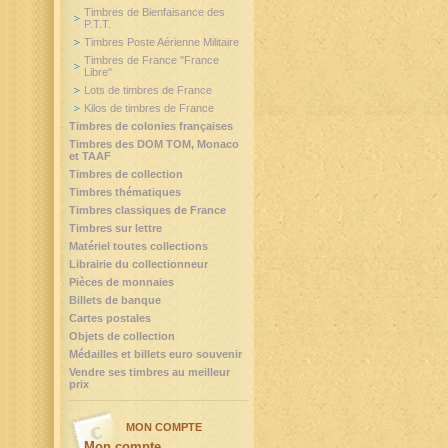
Timbres de Bienfaisance des
P.T.T.
Timbres Poste Aérienne Militaire
Timbres de France "France
Libre"
Lots de timbres de France
Kilos de timbres de France
Timbres de colonies françaises
Timbres des DOM TOM, Monaco
et TAAF
Timbres de collection
Timbres thématiques
Timbres classiques de France
Timbres sur lettre
Matériel toutes collections
Librairie du collectionneur
Pièces de monnaies
Billets de banque
Cartes postales
Objets de collection
Médailles et billets euro souvenir
Vendre ses timbres au meilleur
prix
MON COMPTE
Mon compte