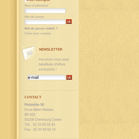
Nom d'utilisateur
Mot de passe
Mot de passe oublié ?
Créer mon compte
NEWSLETTER
Inscrivez-vous pour
bénéficier d'offres
exclusives !
CONTACT
Philatélie 50
9,rue Albert Mahieu
BP 832
50108 Cherbourg Cedex
Tél. : 02 33 93 55 91
Fax : 02 33 93 56 74