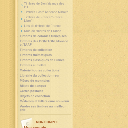
Timbres de Bienfaisance des
P.T.T.
Timbres Poste Aérienne Militaire
Timbres de France "France
Libre"
Lots de timbres de France
Kilos de timbres de France
Timbres de colonies françaises
Timbres des DOM TOM, Monaco
et TAAF
Timbres de collection
Timbres thématiques
Timbres classiques de France
Timbres sur lettre
Matériel toutes collections
Librairie du collectionneur
Pièces de monnaies
Billets de banque
Cartes postales
Objets de collection
Médailles et billets euro souvenir
Vendre ses timbres au meilleur
prix
MON COMPTE
Mon compte