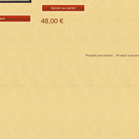
Ajouter au panier
ami
48,00 €
Produit précédent
Produit suivant