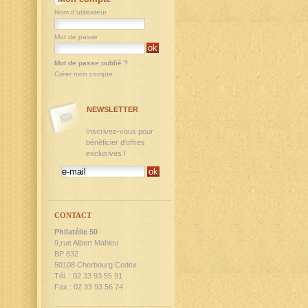
Nom d'utilisateur
Mot de passe
Mot de passe oublié ?
Créer mon compte
NEWSLETTER
Inscrivez-vous pour
bénéficier d'offres
exclusives !
CONTACT
Philatélie 50
9,rue Albert Mahieu
BP 832
50108 Cherbourg Cedex
Tél. : 02 33 93 55 91
Fax : 02 33 93 56 74