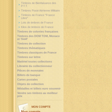
Timbres de Bienfaisance des
P.T.T.
Timbres Poste Aérienne Militaire
Timbres de France "France
Libre"
Lots de timbres de France
Kilos de timbres de France
Timbres de colonies françaises
Timbres des DOM TOM, Monaco
et TAAF
Timbres de collection
Timbres thématiques
Timbres classiques de France
Timbres sur lettre
Matériel toutes collections
Librairie du collectionneur
Pièces de monnaies
Billets de banque
Cartes postales
Objets de collection
Médailles et billets euro souvenir
Vendre ses timbres au meilleur
prix
MON COMPTE
Mon compte