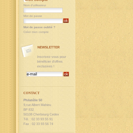
Nom d'utilisateur
Mot de passe
Mot de passe oublié ?
Créer mon compte
NEWSLETTER
Inscrivez-vous pour
bénéficier d'offres
exclusives !
CONTACT
Philatélie 50
9,rue Albert Mahieu
BP 832
50108 Cherbourg Cedex
Tél. : 02 33 93 55 91
Fax : 02 33 93 56 74