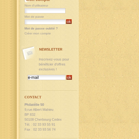
Nom d'utilisateur
Mot de passe
Mot de passe oublié ?
Créer mon compte
NEWSLETTER
Inscrivez-vous pour
bénéficier d'offres
exclusives !
CONTACT
Philatélie 50
9,rue Albert Mahieu
BP 832
50108 Cherbourg Cedex
Tél. : 02 33 93 55 91
Fax : 02 33 93 56 74