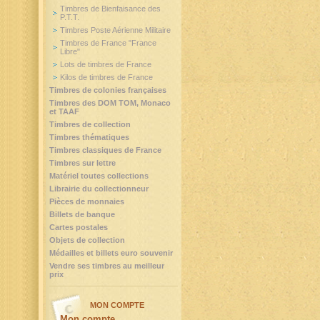
Timbres de Bienfaisance des
P.T.T.
Timbres Poste Aérienne Militaire
Timbres de France "France
Libre"
Lots de timbres de France
Kilos de timbres de France
Timbres de colonies françaises
Timbres des DOM TOM, Monaco
et TAAF
Timbres de collection
Timbres thématiques
Timbres classiques de France
Timbres sur lettre
Matériel toutes collections
Librairie du collectionneur
Pièces de monnaies
Billets de banque
Cartes postales
Objets de collection
Médailles et billets euro souvenir
Vendre ses timbres au meilleur
prix
MON COMPTE
Mon compte