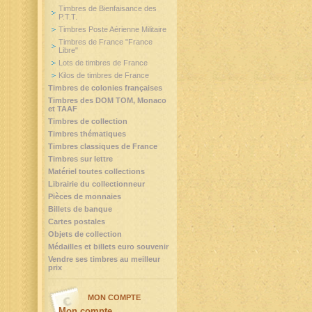
Timbres de Bienfaisance des
P.T.T.
Timbres Poste Aérienne Militaire
Timbres de France "France
Libre"
Lots de timbres de France
Kilos de timbres de France
Timbres de colonies françaises
Timbres des DOM TOM, Monaco
et TAAF
Timbres de collection
Timbres thématiques
Timbres classiques de France
Timbres sur lettre
Matériel toutes collections
Librairie du collectionneur
Pièces de monnaies
Billets de banque
Cartes postales
Objets de collection
Médailles et billets euro souvenir
Vendre ses timbres au meilleur
prix
MON COMPTE
Mon compte