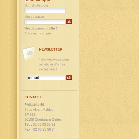
Nom d'utilisateur
Mot de passe
Mot de passe oublié ?
Créer mon compte
NEWSLETTER
Inscrivez-vous pour
bénéficier d'offres
exclusives !
CONTACT
Philatélie 50
9,rue Albert Mahieu
BP 832
50108 Cherbourg Cedex
Tél. : 02 33 93 55 91
Fax : 02 33 93 56 74