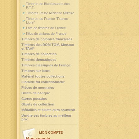
Timbres de Bienfaisance des
P.T.T.
Timbres Poste Aérienne Militaire
Timbres de France "France
Libre"
Lots de timbres de France
Kilos de timbres de France
Timbres de colonies françaises
Timbres des DOM TOM, Monaco
et TAAF
Timbres de collection
Timbres thématiques
Timbres classiques de France
Timbres sur lettre
Matériel toutes collections
Librairie du collectionneur
Pièces de monnaies
Billets de banque
Cartes postales
Objets de collection
Médailles et billets euro souvenir
Vendre ses timbres au meilleur
prix
MON COMPTE
Mon compte