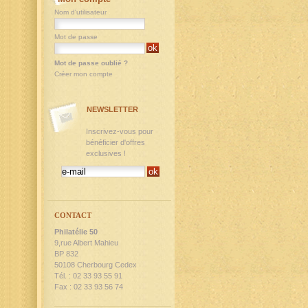
Nom d'utilisateur
Mot de passe
Mot de passe oublié ?
Créer mon compte
NEWSLETTER
Inscrivez-vous pour
bénéficier d'offres
exclusives !
CONTACT
Philatélie 50
9,rue Albert Mahieu
BP 832
50108 Cherbourg Cedex
Tél. : 02 33 93 55 91
Fax : 02 33 93 56 74