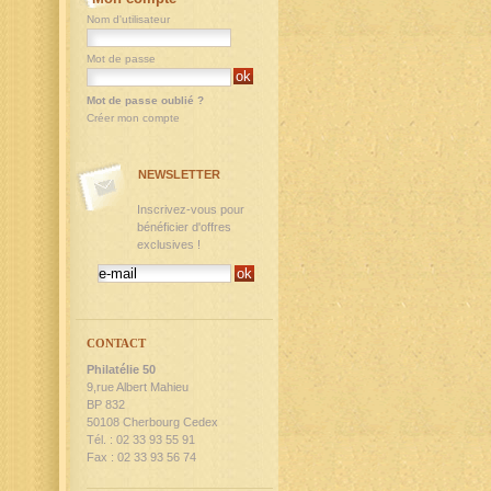
Nom d'utilisateur
Mot de passe
Mot de passe oublié ?
Créer mon compte
NEWSLETTER
Inscrivez-vous pour
bénéficier d'offres
exclusives !
CONTACT
Philatélie 50
9,rue Albert Mahieu
BP 832
50108 Cherbourg Cedex
Tél. : 02 33 93 55 91
Fax : 02 33 93 56 74