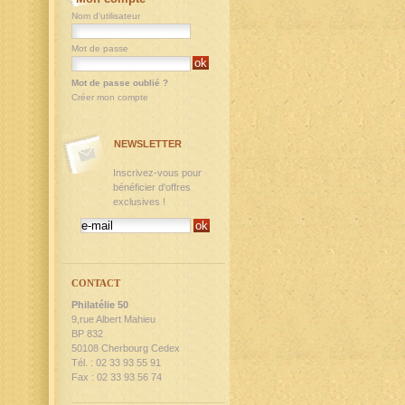
Nom d'utilisateur
Mot de passe
Mot de passe oublié ?
Créer mon compte
NEWSLETTER
Inscrivez-vous pour
bénéficier d'offres
exclusives !
CONTACT
Philatélie 50
9,rue Albert Mahieu
BP 832
50108 Cherbourg Cedex
Tél. : 02 33 93 55 91
Fax : 02 33 93 56 74