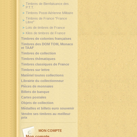
Timbres de Bienfaisance des
P.T.T.
Timbres Poste Aérienne Militaire
Timbres de France "France
Libre"
Lots de timbres de France
Kilos de timbres de France
Timbres de colonies françaises
Timbres des DOM TOM, Monaco
et TAAF
Timbres de collection
Timbres thématiques
Timbres classiques de France
Timbres sur lettre
Matériel toutes collections
Librairie du collectionneur
Pièces de monnaies
Billets de banque
Cartes postales
Objets de collection
Médailles et billets euro souvenir
Vendre ses timbres au meilleur
prix
MON COMPTE
Mon compte