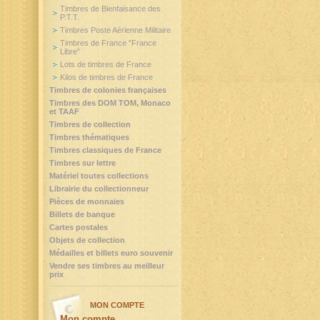
Timbres de Bienfaisance des
P.T.T.
Timbres Poste Aérienne Militaire
Timbres de France "France
Libre"
Lots de timbres de France
Kilos de timbres de France
Timbres de colonies françaises
Timbres des DOM TOM, Monaco
et TAAF
Timbres de collection
Timbres thématiques
Timbres classiques de France
Timbres sur lettre
Matériel toutes collections
Librairie du collectionneur
Pièces de monnaies
Billets de banque
Cartes postales
Objets de collection
Médailles et billets euro souvenir
Vendre ses timbres au meilleur
prix
MON COMPTE
Mon compte