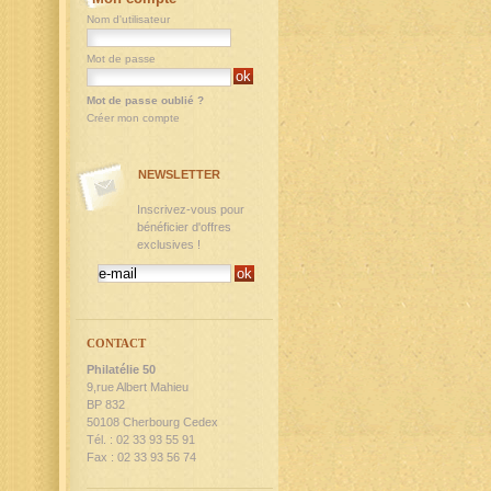
Nom d'utilisateur
Mot de passe
Mot de passe oublié ?
Créer mon compte
NEWSLETTER
Inscrivez-vous pour
bénéficier d'offres
exclusives !
CONTACT
Philatélie 50
9,rue Albert Mahieu
BP 832
50108 Cherbourg Cedex
Tél. : 02 33 93 55 91
Fax : 02 33 93 56 74