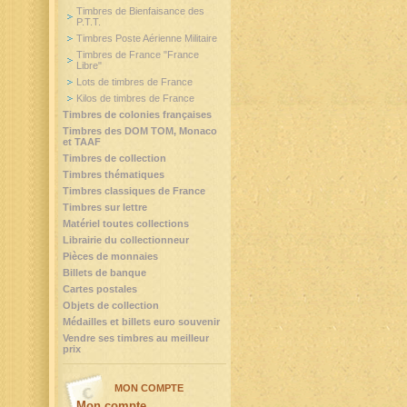
Timbres de Bienfaisance des
P.T.T.
Timbres Poste Aérienne Militaire
Timbres de France "France
Libre"
Lots de timbres de France
Kilos de timbres de France
Timbres de colonies françaises
Timbres des DOM TOM, Monaco
et TAAF
Timbres de collection
Timbres thématiques
Timbres classiques de France
Timbres sur lettre
Matériel toutes collections
Librairie du collectionneur
Pièces de monnaies
Billets de banque
Cartes postales
Objets de collection
Médailles et billets euro souvenir
Vendre ses timbres au meilleur
prix
MON COMPTE
Mon compte