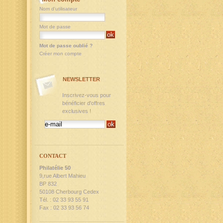
Nom d'utilisateur
Mot de passe
Mot de passe oublié ?
Créer mon compte
NEWSLETTER
Inscrivez-vous pour
bénéficier d'offres
exclusives !
CONTACT
Philatélie 50
9,rue Albert Mahieu
BP 832
50108 Cherbourg Cedex
Tél. : 02 33 93 55 91
Fax : 02 33 93 56 74