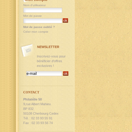
Nom d'utilisateur
Mot de passe
Mot de passe oublié ?
Créer mon compte
NEWSLETTER
Inscrivez-vous pour
bénéficier d'offres
exclusives !
CONTACT
Philatélie 50
9,rue Albert Mahieu
BP 832
50108 Cherbourg Cedex
Tél. : 02 33 93 55 91
Fax : 02 33 93 56 74