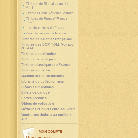
Timbres de Bienfaisance des
P.T.T.
Timbres Poste Aérienne Militaire
Timbres de France "France
Libre"
Lots de timbres de France
Kilos de timbres de France
Timbres de colonies françaises
Timbres des DOM TOM, Monaco
et TAAF
Timbres de collection
Timbres thématiques
Timbres classiques de France
Timbres sur lettre
Matériel toutes collections
Librairie du collectionneur
Pièces de monnaies
Billets de banque
Cartes postales
Objets de collection
Médailles et billets euro souvenir
Vendre ses timbres au meilleur
prix
MON COMPTE
Mon compte