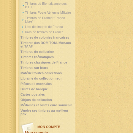
Timbres de Bienfaisance des
P.T.T.
Timbres Poste Aérienne Militaire
Timbres de France "France
Libre"
Lots de timbres de France
Kilos de timbres de France
Timbres de colonies françaises
Timbres des DOM TOM, Monaco
et TAAF
Timbres de collection
Timbres thématiques
Timbres classiques de France
Timbres sur lettre
Matériel toutes collections
Librairie du collectionneur
Pièces de monnaies
Billets de banque
Cartes postales
Objets de collection
Médailles et billets euro souvenir
Vendre ses timbres au meilleur
prix
MON COMPTE
Mon compte