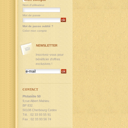
Nom d'utilisateur
Mot de passe
Mot de passe oublié ?
Créer mon compte
NEWSLETTER
Inscrivez-vous pour
bénéficier d'offres
exclusives !
CONTACT
Philatélie 50
9,rue Albert Mahieu
BP 832
50108 Cherbourg Cedex
Tél. : 02 33 93 55 91
Fax : 02 33 93 56 74