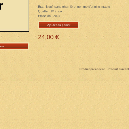
État : Neuf, sans charnière, gomme d’origine intacte
Qualité : 1ᵉʳ choix
Émission : 2024
Ajouter au panier
24,00 €
ami
Produit précédent
Produit suivant