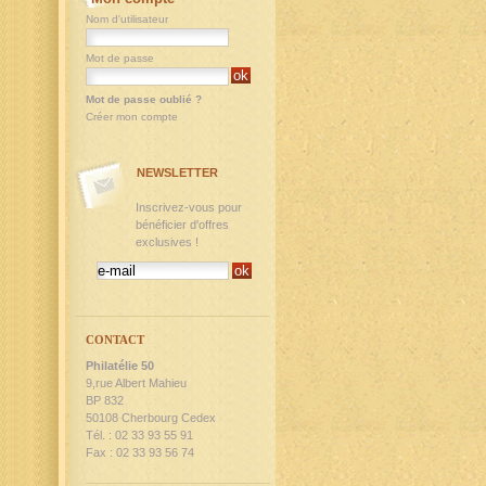
Nom d'utilisateur
Mot de passe
Mot de passe oublié ?
Créer mon compte
NEWSLETTER
Inscrivez-vous pour
bénéficier d'offres
exclusives !
CONTACT
Philatélie 50
9,rue Albert Mahieu
BP 832
50108 Cherbourg Cedex
Tél. : 02 33 93 55 91
Fax : 02 33 93 56 74