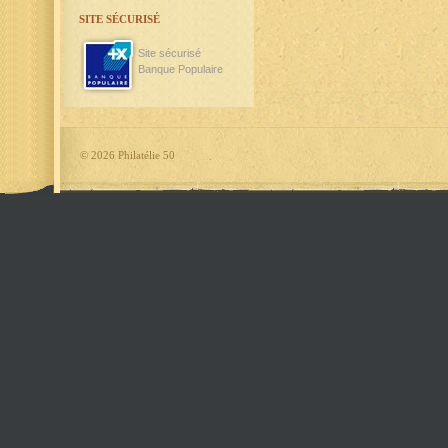
SITE SÉCURISÉ
Site sécurisé
Banque Populaire
©
2026 Philatélie 50