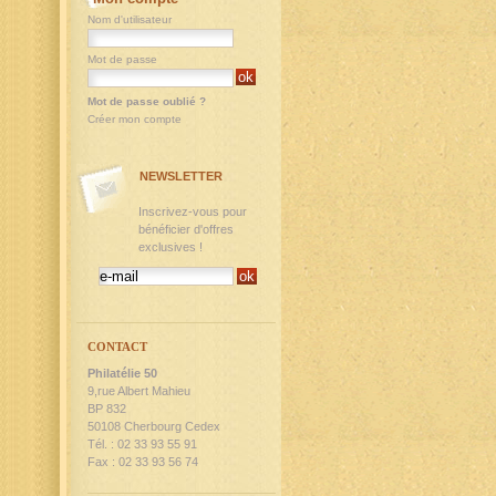
Nom d'utilisateur
Mot de passe
Mot de passe oublié ?
Créer mon compte
NEWSLETTER
Inscrivez-vous pour
bénéficier d'offres
exclusives !
CONTACT
Philatélie 50
9,rue Albert Mahieu
BP 832
50108 Cherbourg Cedex
Tél. : 02 33 93 55 91
Fax : 02 33 93 56 74