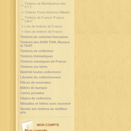
Timbres de Bienfaisance des
P.T.T.
Timbres Poste Aérienne Militaire
Timbres de France "France
Libre"
Lots de timbres de France
Kilos de timbres de France
Timbres de colonies françaises
Timbres des DOM TOM, Monaco
et TAAF
Timbres de collection
Timbres thématiques
Timbres classiques de France
Timbres sur lettre
Matériel toutes collections
Librairie du collectionneur
Pièces de monnaies
Billets de banque
Cartes postales
Objets de collection
Médailles et billets euro souvenir
Vendre ses timbres au meilleur
prix
MON COMPTE
Mon compte