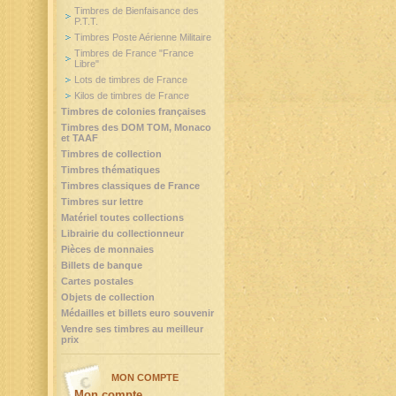
Timbres de Bienfaisance des
P.T.T.
Timbres Poste Aérienne Militaire
Timbres de France "France
Libre"
Lots de timbres de France
Kilos de timbres de France
Timbres de colonies françaises
Timbres des DOM TOM, Monaco
et TAAF
Timbres de collection
Timbres thématiques
Timbres classiques de France
Timbres sur lettre
Matériel toutes collections
Librairie du collectionneur
Pièces de monnaies
Billets de banque
Cartes postales
Objets de collection
Médailles et billets euro souvenir
Vendre ses timbres au meilleur
prix
MON COMPTE
Mon compte