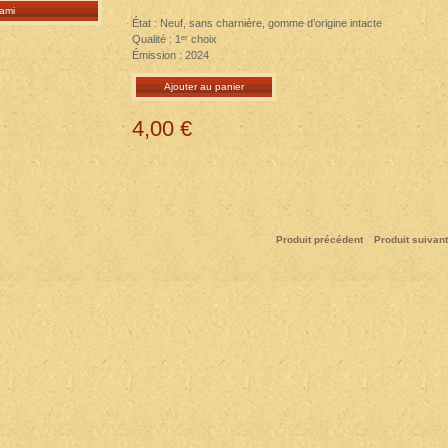
ami
État : Neuf, sans charnière, gomme d’origine intacte
Qualité : 1ᵉʳ choix
Émission : 2024
Ajouter au panier
4,00 €
Produit précédent
Produit suivant