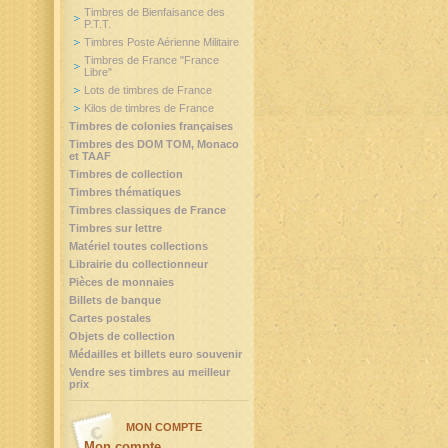
Timbres de Bienfaisance des
P.T.T.
Timbres Poste Aérienne Militaire
Timbres de France "France
Libre"
Lots de timbres de France
Kilos de timbres de France
Timbres de colonies françaises
Timbres des DOM TOM, Monaco
et TAAF
Timbres de collection
Timbres thématiques
Timbres classiques de France
Timbres sur lettre
Matériel toutes collections
Librairie du collectionneur
Pièces de monnaies
Billets de banque
Cartes postales
Objets de collection
Médailles et billets euro souvenir
Vendre ses timbres au meilleur
prix
MON COMPTE
Mon compte