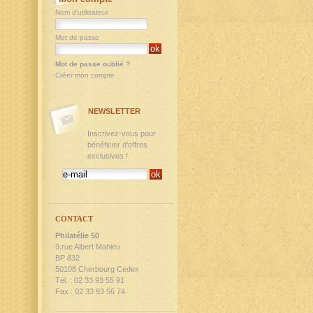
Nom d'utilisateur
Mot de passe
Mot de passe oublié ?
Créer mon compte
NEWSLETTER
Inscrivez-vous pour
bénéficier d'offres
exclusives !
CONTACT
Philatélie 50
9,rue Albert Mahieu
BP 832
50108 Cherbourg Cedex
Tél. : 02 33 93 55 91
Fax : 02 33 93 56 74