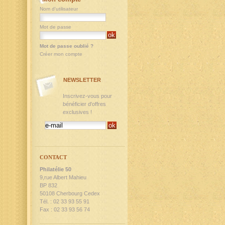
Nom d'utilisateur
Mot de passe
Mot de passe oublié ?
Créer mon compte
NEWSLETTER
Inscrivez-vous pour
bénéficier d'offres
exclusives !
CONTACT
Philatélie 50
9,rue Albert Mahieu
BP 832
50108 Cherbourg Cedex
Tél. : 02 33 93 55 91
Fax : 02 33 93 56 74