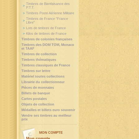
Timbres de Bienfaisance des
P.T.T.
Timbres Poste Aérienne Militaire
Timbres de France "France
Libre"
Lots de timbres de France
Kilos de timbres de France
Timbres de colonies françaises
Timbres des DOM TOM, Monaco
et TAAF
Timbres de collection
Timbres thématiques
Timbres classiques de France
Timbres sur lettre
Matériel toutes collections
Librairie du collectionneur
Pièces de monnaies
Billets de banque
Cartes postales
Objets de collection
Médailles et billets euro souvenir
Vendre ses timbres au meilleur
prix
MON COMPTE
Mon compte