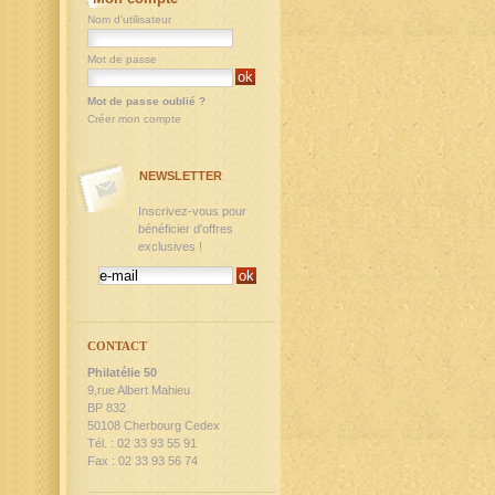
Nom d'utilisateur
Mot de passe
Mot de passe oublié ?
Créer mon compte
NEWSLETTER
Inscrivez-vous pour
bénéficier d'offres
exclusives !
CONTACT
Philatélie 50
9,rue Albert Mahieu
BP 832
50108 Cherbourg Cedex
Tél. : 02 33 93 55 91
Fax : 02 33 93 56 74