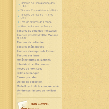
Timbres de Bienfaisance des
P.T.T.
Timbres Poste Aérienne Militaire
Timbres de France "France
Libre"
Lots de timbres de France
Kilos de timbres de France
Timbres de colonies françaises
Timbres des DOM TOM, Monaco
et TAAF
Timbres de collection
Timbres thématiques
Timbres classiques de France
Timbres sur lettre
Matériel toutes collections
Librairie du collectionneur
Pièces de monnaies
Billets de banque
Cartes postales
Objets de collection
Médailles et billets euro souvenir
Vendre ses timbres au meilleur
prix
MON COMPTE
Mon compte